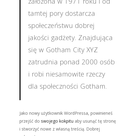
założona w 1971 roku i od
tamtej pory dostarcza
społeczeństwu dobrej
jakości gadżety. Znajdująca
się w Gotham City XYZ
zatrudnia ponad 2000 osób
i robi niesamowite rzeczy
dla społeczności Gotham.
Jako nowy użytkownik WordPressa, powinieneś
przejść do
swojego kokpitu
aby usunąć tę stronę
i stworzyć nowe z własną treścią. Dobrej