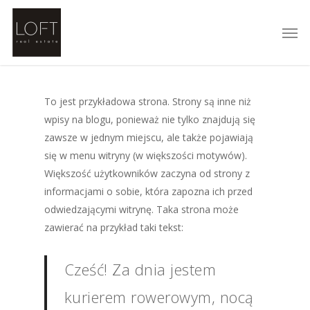
Skip
Men
to
main
content
To jest przykładowa strona. Strony są inne niż
wpisy na blogu, ponieważ nie tylko znajdują się
zawsze w jednym miejscu, ale także pojawiają
się w menu witryny (w większości motywów).
Większość użytkowników zaczyna od strony z
informacjami o sobie, która zapozna ich przed
odwiedzającymi witrynę. Taka strona może
zawierać na przykład taki tekst:
Cześć! Za dnia jestem
kurierem rowerowym, nocą