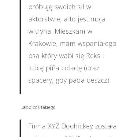
próbuję swoich sił w
aktorstwie, a to jest moja
witryna. Mieszkam w
Krakowie, mam wspaniałego
psa który wabi się Reks i
lubię piña coladę (oraz
spacery, gdy pada deszcz).
…albo coś takiego:
Firma XYZ Doohickey została